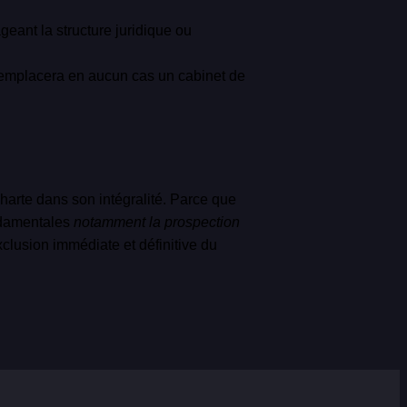
eant la structure juridique ou
e remplacera en aucun cas un cabinet de
harte dans son intégralité. Parce que
ondamentales
notamment la prospection
xclusion immédiate et définitive du