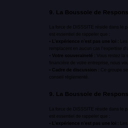
9. La Boussole de Responsa
La force de DISSSITE réside dans le pa
est essentiel de rappeler que :
•
L’expérience n’est pas une loi :
Les 
remplacent en aucun cas l’expertise d'u
•
Votre souveraineté :
Vous restez la s
financière de votre entreprise, nous v
•
Cadre de discussion :
Ce groupe se v
conseil réglementé.
9. La Boussole de Respons
La force de DISSSITE réside dans le pa
est essentiel de rappeler que :
•
L’expérience n’est pas une loi :
Les 