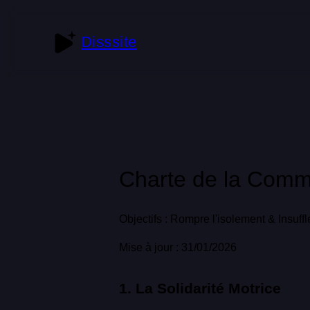
Disssite
Charte de la Com
Objectifs : Rompre l'isolement & Insuf
Mise à jour : 31/01/2026
1. La Solidarité Motrice