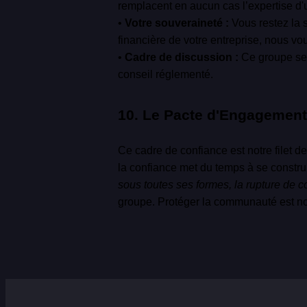
remplacent en aucun cas l’expertise d'u
•
Votre souveraineté :
Vous restez la s
financière de votre entreprise, nous v
•
Cadre de discussion :
Ce groupe se v
conseil réglementé.
10. Le Pacte d'Engagement
Ce cadre de confiance est notre filet d
la confiance met du temps à se constr
sous toutes ses formes, la rupture de c
groupe. Protéger la communauté est not