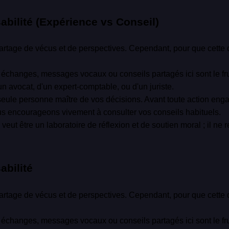
bilité (Expérience vs Conseil)
rtage de vécus et de perspectives. Cependant, pour que cette d
échanges, messages vocaux ou conseils partagés ici sont le frui
n avocat, d'un expert-comptable, ou d'un juriste.
eule personne maître de vos décisions. Avant toute action engag
ous encourageons vivement à consulter vos conseils habituels.
eut être un laboratoire de réflexion et de soutien moral ; il n
abilité
rtage de vécus et de perspectives. Cependant, pour que cette d
échanges, messages vocaux ou conseils partagés ici sont le frui