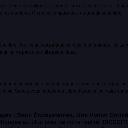
de verre de la solitude. La bienveillance est notre socle : chaq
x autres membres. On ne se compare pas, on grandit ensemble.
re libre. Tout ce qui est partagé ici reste, bien entendu, ici. Le re
 qu'on ne peut dire nulle part ailleurs.
dent un maximum de discrétion, rappelez-vous que Telegram v
donyme. Sentez-vous parfaitement libre d'anonymiser votre comp
anges : Deux Écosystèmes, Une Vision Crois
changes au plus près de votre réalité, DISSSITE