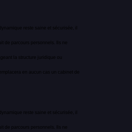
ynamique reste saine et sécurisée, il
t de parcours personnels. Ils ne
eant la structure juridique ou
e remplacera en aucun cas un cabinet de
ynamique reste saine et sécurisée, il
t de parcours personnels. Ils ne