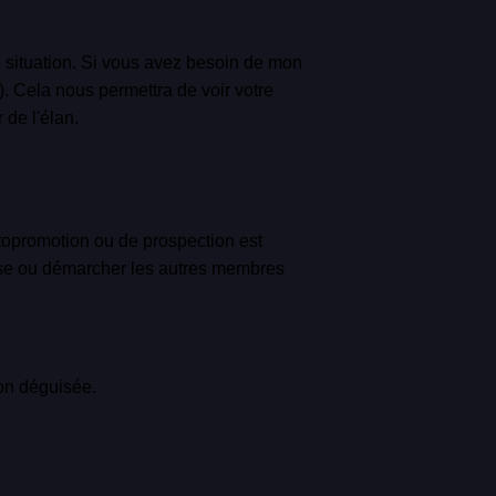
re situation. Si vous avez besoin de mon
. Cela nous permettra de voir votre
 de l'élan.
utopromotion ou de prospection est
prise ou démarcher les autres membres
ion déguisée.