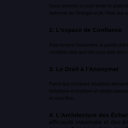
Nous sommes ici pour briser le plafond 
redonner de l'énergie et de l'élan au
2. L’espace de Confiance
Pour rompre l'isolement, la parole doit êt
condition sine qua non pour oser dire ce
3. Le Droit à l'Anonymat
Parce que certaines situations deman
téléphone et d'utiliser un simple pseu
et sans filtre.
4. L'Architecture des Éch
efficacité maximale et des é