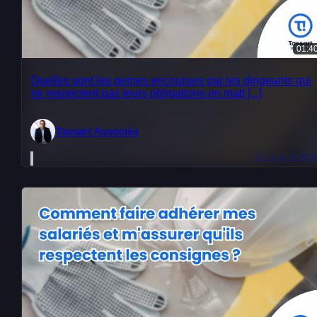
01:4
Quelles sont les peines encourues par les dirigeants qui
ne respectent pas leurs obligations en mati [...]
Tassart Associés
il y a 4 moi