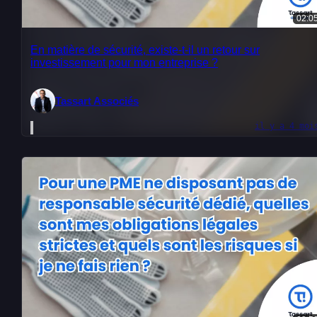
02:0
En matière de sécurité, existe-t-il un retour sur
investissement pour mon entreprise ?
Tassart Associés
il y a 4 moi