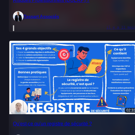
Risques Professionnels (DUERP) ?
Tassart Associés
il y a 11 moi
02:3
Qu'est-ce qu'un registre de sécurité ?