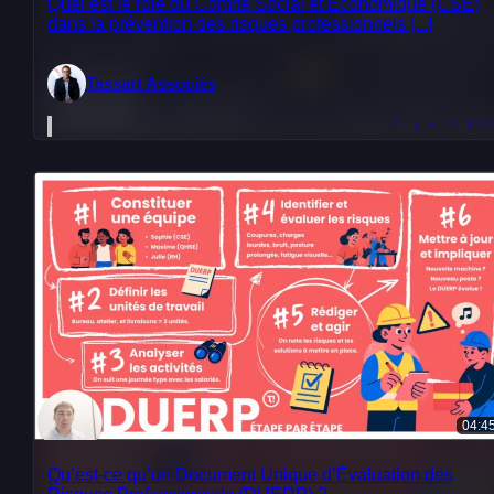
Quel est le rôle du Comité Social et Économique (CSE)
dans la prévention des risques professionnels [...]
Tassart Associés
il y a 11 moi
04:4
Qu’est-ce qu’un Document Unique d’Évaluation des