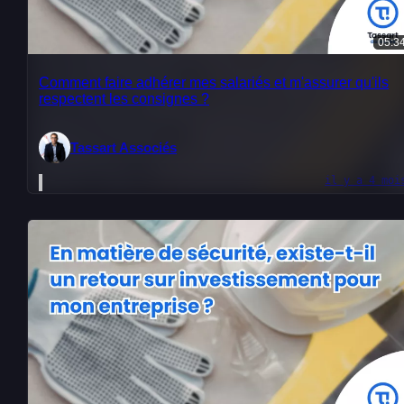
05:3
Comment faire adhérer mes salariés et m'assurer qu'ils
respectent les consignes ?
Tassart Associés
il y a 4 moi