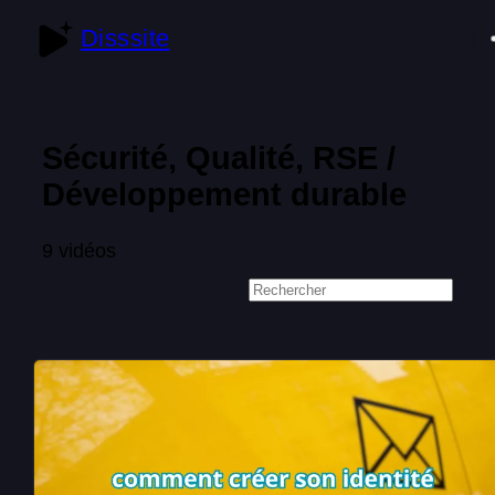
Disssite
Sécurité, Qualité, RSE /
Développement durable
9 vidéos