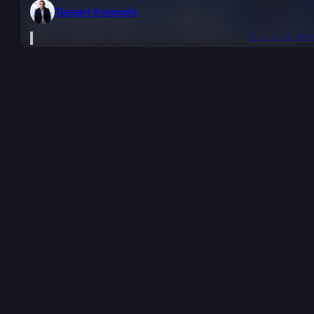
Tassart Associés
il y a 11 moi